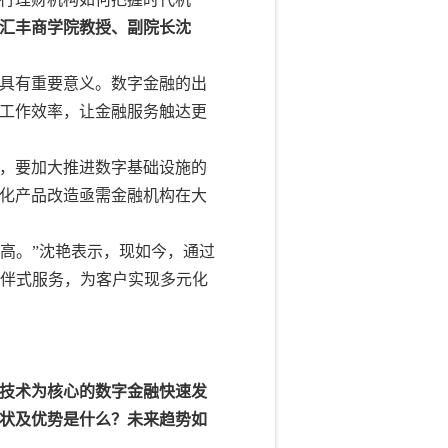
汇丰商学院教授、副院长沈
具有重要意义。数字金融的出
工作效率，让金融服务触达更
，要加大推进数字基础设施的
化产品改造亟需金融机构在大
较高。”沈艳表示，现如今，通过
陪伴式服务，为客户实现多元化
技术为核心的数字金融快速发
状及优势是什么？未来趋势如