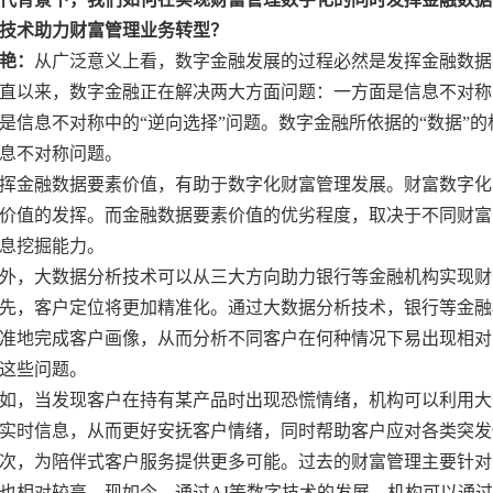
技术助力财富管理业务转型？
艳：
从广泛意义上看，数字金融发展的过程必然是发挥金融数据
直以来，数字金融正在解决两大方面问题：一方面是信息不对称
是信息不对称中的“逆向选择”问题。数字金融所依据的“数据”
息不对称问题。
挥金融数据要素价值，有助于数字化财富管理发展。财富数字化
价值的发挥。而金融数据要素价值的优劣程度，取决于不同财富
息挖掘能力。
外，大数据分析技术可以从三大方向助力银行等金融机构实现财
先，客户定位将更加精准化。通过大数据分析技术，银行等金融
准地完成客户画像，从而分析不同客户在何种情况下易出现相对
这些问题。
如，当发现客户在持有某产品时出现恐慌情绪，机构可以利用大
实时信息，从而更好安抚客户情绪，同时帮助客户应对各类突发
次，为陪伴式客户服务提供更多可能。过去的财富管理主要针对
也相对较高。现如今，通过AI等数字技术的发展，机构可以通