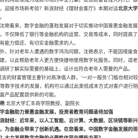
，迎接市场新考验？新浪财经《理财会客厅》本期对话
北京大学
。
沈艳看来，数字金融的蓬勃发展对于切实推动中国普惠金融发展
，不仅降低了银行等金融机构的运营、交易等成本，同时提高了
有能力偿还、有切实金融需求的人。
外，针对老年人遭遇的数字鸿沟问题，沈艳表示，不能因噎废食
建，以此帮助老年人更方便快捷地使用数字化服务。同时，适老
调研了解实际需要的基础上，设计出符合老年人需要的产品。
过去的财富管理主要针对高净值人群，‘一对一服务’门槛也相对
I等数字技术的发展，机构可以通过此类低成本方式对客户进行
富产品配置提供新的可能。
艳
北京大学汇丰商学院教授、副院长
字金融助力普惠金融发展，投资者教育问题亟待加强
浪财经：近年来，以人工智能、云计算、大数据、区块链等新兴
，为金融业带来了创新机遇。在您看来，中国数字金融发展的现
？大力发展数字金融的必要性体现在哪些方面？