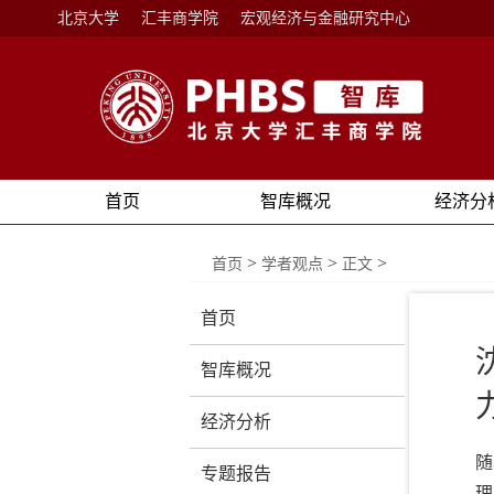
北京大学
汇丰商学院
宏观经济与金融研究中心
首页
智库概况
经济分
>
>
>
首页
学者观点
正文
首页
智库概况
经济分析
随
专题报告
理