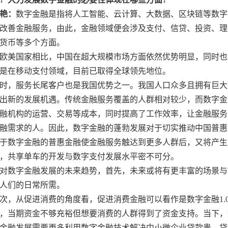
艳：
数字金融是指将人工智能、云计算、大数据、区块链等数字
改善金融服务，由此，金融领域便会涉及支付、信贷、投资、理
货币等多个方面。
欧美国家相比，中国在超大规模市场方面依然优势明显，同时也
是在移动支付领域，目前已取得全球领先地位。
时，服务长尾客户也是我国优势之一。我国人口众多且拥有巨大
出新的发展机遇。传统金融服务覆盖的人群相对较少，而数字金
融机构的运营、交易等成本，同时提高了工作效率，让金融服务
融需求的人。因此，数字金融的蓬勃发展对于切实推动中国普惠
于数字金融的普惠金融使金融服务触达到更多人群后，又将产生
，共享单车的开发与数字支付发展水平密不可分。
对数字金融发展的未来趋势，首先，未来或将有更丰富的场景与
人们的日常所需。
次，从促进消费的角度看，促进消费金融可以看作是数字金融1.
，当期资金不够充裕但想要消费的人群得到了资金支持。当下，数
金融发展需要更多利用数字金融技术解决中小微企业贷款贵、贷