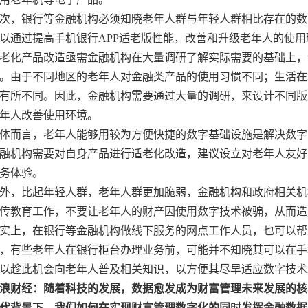
次，银行等金融机构必须知晓老年人群与年轻人群相比存在的数
以通过提高手机银行APP适老版性能，改善和升级老年人的使用
老化产品改造亟需金融机构在大量调研了解实际需要的基础上，
。由于不同地区的老年人对金融类产品的使用习惯不同；生活在
有所不同。因此，金融机构需要通过大量的调研，来设计不同版
年人改善使用环境。
体而言，老年人能够用较为方便快捷的数字基础设施是解决数字
融机构需要对自身产品进行适老化改造，建议设立对老年人友好
务体验。
外，比起年轻人群，老年人群更加脆弱，金融机构和政府相关机
传教育工作，不要让老年人的财产因使用数字技术被骗，从而造
实上，在银行等金融机构做线下服务的网点工作人员，也可以帮
，有些老年人在银行柜台办理业务前，可能并不知晓其可以在手
以趁此机会向老年人普及相关知识，以方便其尽早适应数字技术
浪财经：随着科技的发展，数据愈发成为财富管理未来发展的核
代背景下，我们如何在实现财富管理数字化的同时发挥金融数据