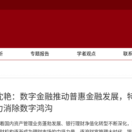
析
专题报告
学者观点
联
沈艳：数字金融推动普惠金融发展，
力消除数字鸿沟
着国内资产管理业务蓬勃发展、银行理财净值化转型不断深化，
财机构逐渐成为理财市场的中坚力量。逐浪财富管理大时代，银