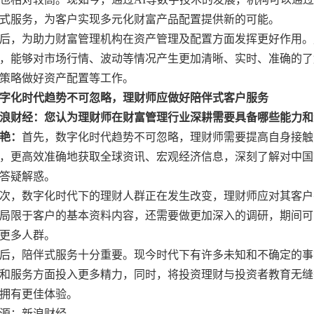
式服务，为客户实现多元化财富产品配置提供新的可能。
后，为助力财富管理机构在资产管理及配置方面发挥更好作用。
，能够对市场行情、波动等情况产生更加清晰、实时、准确的了
策略做好资产配置等工作。
字化时代趋势不可忽略，理财师应做好陪伴式客户服务
浪财经：您认为理财师在财富管理行业深耕需要具备哪些能力和
艳：
首先，数字化时代趋势不可忽略，理财师需要提高自身接触
，更高效准确地获取全球资讯、宏观经济信息，深刻了解对中国
答疑解惑。
次，数字化时代下的理财人群正在发生改变，理财师应对其客户
局限于客户的基本资料内容，还需要做更加深入的调研，期间可
更多人群。
后，陪伴式服务十分重要。现今时代下有许多未知和不确定的事
和服务方面投入更多精力，同时，将投资理财与投资者教育无缝
拥有更佳体验。
源：新浪财经