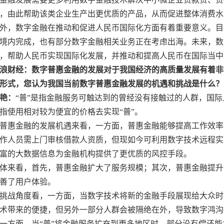
，由此帮助该类企业生产出更优质的产品，从而促进整体消费水
外，数字金融在推动和促进人民币国际化方面有着重要意义。目
境内完成，也有部分数字金融相关业务正在考虑出海。未来，数
，帮助人民币实现国际化发展，并推动和提高人民币在国际当中
浪财经：数字普惠金融的发展对于我国经济的高质量发展有着非
形式，您认为我国当前数字普惠金融发展的机遇和挑战是什么？
艳：
“普”是指金融服务可触达到的曾经没有接触过的人群，国际
指使用相对较为便宜的价格去实现“普”。
普惠金融的发展机遇来看，一方面，普惠金融能够提高工作效率
作人员需上门审核借款人资质，但现如今可利用数字技术远程实
富的大数据信息为金融机构提供了更优质的风控手段。
体来看，首先，普惠金融扩大了服务规模；其次，普惠金融提升
善了用户体验。
挑战角度看，一方面，当数字技术将新的金融手段展现给大众时
术带来的便捷，但另外一部分人群会被隔绝在外，导致数字鸿沟
一方面，当“普”将金融服务扩充到更多地区时，部分没有偿还