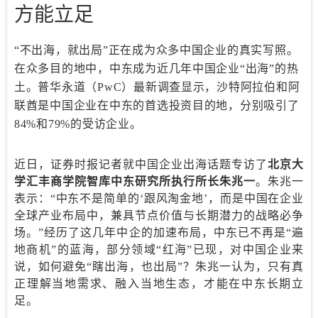
方能立足
“不出海，就出局”正在成为众多中国企业的真实写照。
在众多目的地中，中东成为近几年中国企业“出海”的热
土。普华永道（PwC）最新调查显示，沙特阿拉伯和阿
联酋是中国企业在中东的首选投资目的地，分别吸引了
84%和79%的受访企业。
近日，证券时报记者就中国企业出海话题专访了
北京大
学汇丰商学院智库中东研究所执行所长朱兆一
。朱兆一
表示：“中东不是简单的‘跟风淘金地’，而是中国在企业
全球产业布局中，兼具节点价值与长期潜力的战略必争
场。”经历了这几年中企的加速布局，中东已不再是“遍
地商机”的蓝海，部分领域“红海”已现，对中国企业来
说，如何避免“瞎出海，也出局”？朱兆一认为，只有真
正理解当地需求、融入当地生态，才能在中东长期立
足。