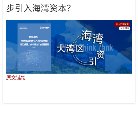
步引入海湾资本？
原文链接