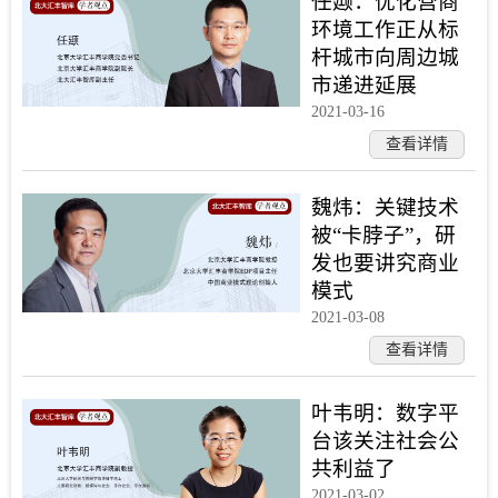
任颋：优化营商
环境工作正从标
杆城市向周边城
市递进延展
2021-03-16
查看详情
魏炜：关键技术
被“卡脖子”，研
发也要讲究商业
模式
2021-03-08
查看详情
叶韦明：数字平
台该关注社会公
共利益了
2021-03-02